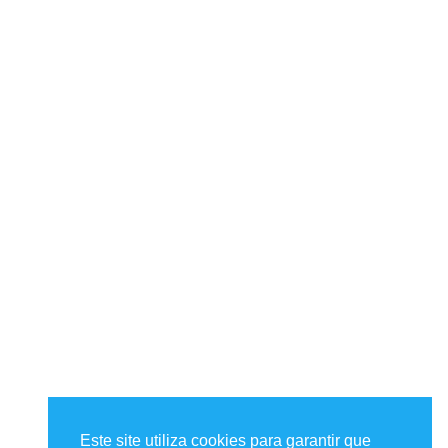
30 de outubro de 2025
Escola de Música
0
Links
Home
Sobre
Contato
Manual do Aluno
Política de privacidade
Siga-nos
Este site utiliza cookies para garantir que